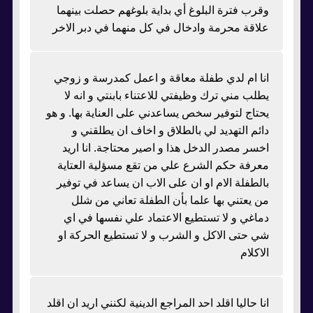
وقرب فترة البلوغ أي بداية بلوغهم حصلت بينهما
علاقة محرمة وادخال في كل منهما في دبر الاخر
انا ام لدي طفلة معاقة و اعمل كمدرسة و زوجي
يطلب مني ترك وظيفتي للاعتناء بابنتي و انه لا
يحتاج لتوفير سخص يساعدني على العناية بها. و هو
دائم التهديد لي بالطلاق و اخاف ان يطلقني و
اخسر مصدر الدخل هذا و اصير محتاجة. انا اريد
معرفة حكم الشرع علي من تقع مسؤلية العتاية
بالطفلة الام او ان على الاب ان يساعد في توفير
من يعتني بها علما بأن الطفلة تعاني من شلل
دماغي و لا تستطيع الاعتماد علي نفسها في اي
شي حتى الاكل و الشرب و لا تستطيع الحركة او
الاكلام
انا حاليا اقلد احد المراجع الدينية لكنني اريد ان اقلد