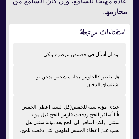
عادة مهيَّجاً للسامع، وإن كان السامع من
محارمها.
استفتاءات مرتبطة
اود ان أسأل في خصوص موضوع بنكي.
هل يفطر ؟الجلوس بجانب شخص يدخن ،و
اشتنشاق الدخان
عندي مؤنة سنة للخمس(كل السنة اعطي الخمس
)أنا أسافر للحج ودفعت فلوس الحج قبل مؤنة
سنتي ولكن أسافر الى الحج بعد مؤنة سنتي هل
يجب عليَ اعطاء الخمس لفلوس التي دفعت للحج.