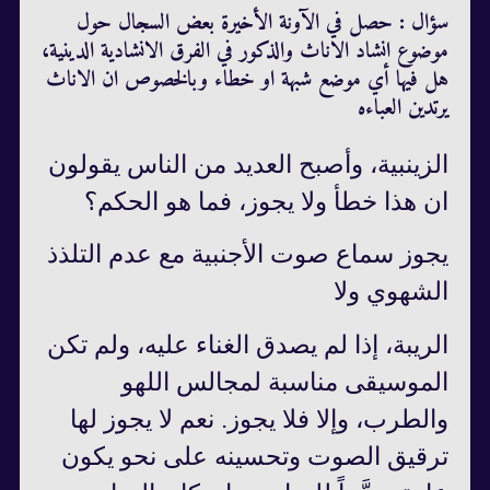
سؤال : حصل في الآونة الأخيرة بعض السجال حول
موضوع انشاد الاناث والذكور في الفرق الانشادية الدينية،
هل فيها أي موضع شبهة او خطاء وبالخصوص ان الاناث
يرتدين العباءه
الزينبية، وأصبح العديد من الناس يقولون
ان هذا خطأ ولا يجوز، فما هو الحكم؟
يجوز سماع صوت الأجنبية مع عدم التلذذ
الشهوي ولا
الريبة، إذا لم يصدق الغناء عليه، ولم تكن
الموسيقى مناسبة لمجالس اللهو
والطرب، وإلا فلا يجوز. نعم لا يجوز لها
ترقيق الصوت وتحسينه على نحو يكون