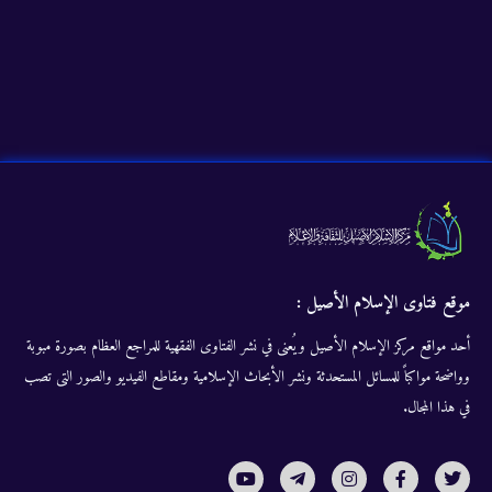
موقع فتاوى الإسلام الأصيل :
أحد مواقع مركز الإسلام الأصيل ويُعنى في نشر الفتاوى الفقهية للمراجع العظام بصورة مبوبة
وواضحة مواكباً للمسائل المستحدثة ونشر الأبحاث الإسلامية ومقاطع الفيديو والصور التى تصب
في هذا المجال.