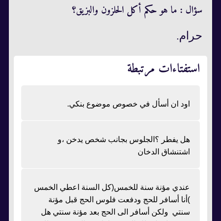
سؤال : ما هو حكم أكل الحلزون والبزيق؟
حرام.
استفتاءات مرتبطة
اود ان أسأل في خصوص موضوع بنكي.
هل يفطر ؟الجلوس بجانب شخص يدخن ،و
اشتنشاق الدخان
عندي مؤنة سنة للخمس(كل السنة اعطي الخمس
)أنا أسافر للحج ودفعت فلوس الحج قبل مؤنة
سنتي ولكن أسافر الى الحج بعد مؤنة سنتي هل