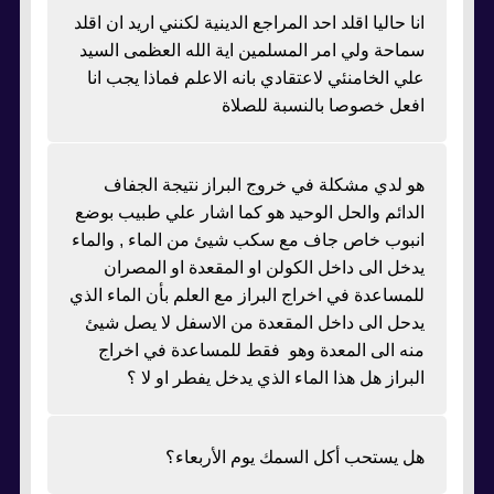
انا حاليا اقلد احد المراجع الدينية لكنني اريد ان اقلد
سماحة ولي امر المسلمين اية الله العظمى السيد
علي الخامنئي لاعتقادي بانه الاعلم فماذا يجب انا
افعل خصوصا بالنسبة للصلاة
هو لدي مشكلة في خروج البراز نتيجة الجفاف
الدائم والحل الوحيد هو كما اشار علي طبيب بوضع
انبوب خاص جاف مع سكب شيئ من الماء , والماء
يدخل الى داخل الكولن او المقعدة او المصران
للمساعدة في اخراج البراز مع العلم بأن الماء الذي
يدحل الى داخل المقعدة من الاسفل لا يصل شيئ
منه الى المعدة وهو فقط للمساعدة في اخراج
البراز هل هذا الماء الذي يدخل يفطر او لا ؟
هل يستحب أكل السمك يوم الأربعاء؟