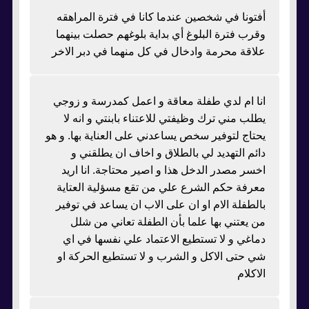
أفتونا في شخصين عندما كانا في فترة المراهقه
وقرب فترة البلوغ أي بداية بلوغهم حصلت بينهما
علاقة محرمة وادخال في كل منهما في دبر الاخر
انا ام لدي طفلة معاقة و اعمل كمدرسة و زوجي
يطلب مني ترك وظيفتي للاعتناء بابنتي و انه لا
يحتاج لتوفير سخص يساعدني على العناية بها. و هو
دائم التهديد لي بالطلاق و اخاف ان يطلقني و
اخسر مصدر الدخل هذا و اصير محتاجة. انا اريد
معرفة حكم الشرع علي من تقع مسؤلية العتاية
بالطفلة الام او ان على الاب ان يساعد في توفير
من يعتني بها علما بأن الطفلة تعاني من شلل
دماغي و لا تستطيع الاعتماد علي نفسها في اي
شي حتى الاكل و الشرب و لا تستطيع الحركة او
الاكلام