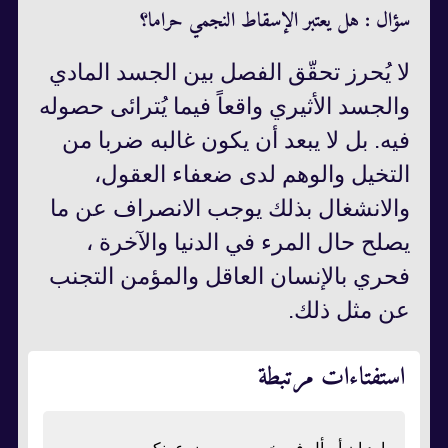
سؤال : هل يعتبر الإسقاط النجمي حراما؟
لا يُحرز تحقّق الفصل بين الجسد المادي
والجسد الأثيري واقعاً فيما يُترائى حصوله
فيه. بل لا يبعد أن يكون غالبه ضربا من
التخيل والوهم لدى ضعفاء العقول،
والانشغال بذلك يوجب الانصراف عن ما
يصلح حال المرء في الدنيا والآخرة ،
فحري بالإنسان العاقل والمؤمن التجنب
عن مثل ذلك.
استفتاءات مرتبطة