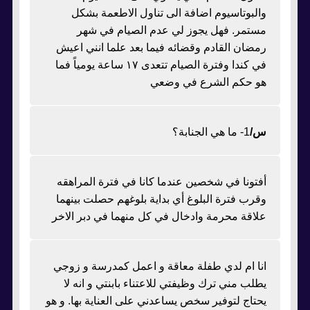
والبوتاسيوم اضافة الى تناول الاطعمة بشكل
مستمر. فهل يجوز لي عدم الصيام في شهر
رمضان القادم وقضائه فيما بعد علما انني اعيش
في كندا وفترة الصيام تتعدى ١٧ ساعة يومياً فما
هو حكم الشرع في وضعي
س/
1- ما هي الجنابة؟
أفتونا في شخصين عندما كانا في فترة المراهقه
وقرب فترة البلوغ أي بداية بلوغهم حصلت بينهما
علاقة محرمة وادخال في كل منهما في دبر الاخر
انا ام لدي طفلة معاقة و اعمل كمدرسة و زوجي
يطلب مني ترك وظيفتي للاعتناء بابنتي و انه لا
يحتاج لتوفير سخص يساعدني على العناية بها. و هو