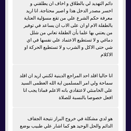
دائم التهديد لي بالطلاق و اخاف ان يطلقني و
اخسر مصدر الدخل هذا و اصير محتاجة. انا اريد
معرفة حكم الشرع علي من تقع مسؤلية العتاية
بالطفلة الام او ان على الاب ان يساعد في توفير
من يعتني بها علما بأن الطفلة تعاني من شلل
دماغي و لا تستطيع الاعتماد علي نفسها في اي
شي حتى الاكل و الشرب و لا تستطيع الحركة او
الاكلام
انا حاليا اقلد احد المراجع الدينية لكنني اريد ان اقلد
سماحة ولي امر المسلمين اية الله العظمى السيد
علي الخامنئي لاعتقادي بانه الاعلم فماذا يجب انا
افعل خصوصا بالنسبة للصلاة
هو لدي مشكلة في خروج البراز نتيجة الجفاف
الدائم والحل الوحيد هو كما اشار علي طبيب بوضع