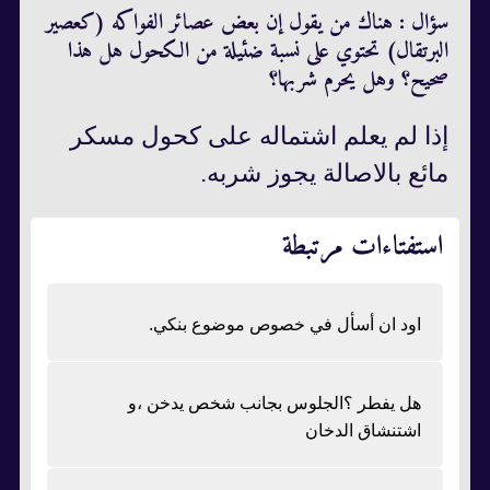
سؤال : هناك من يقول إن بعض عصائر الفواكه (كعصير
البرتقال) تحتوي على نسبة ضئيلة من الكحول هل هذا
صحيح؟ وهل يحرم شربها؟
إذا لم يعلم اشتماله على كحول مسكر
مائع بالاصالة يجوز شربه.
استفتاءات مرتبطة
اود ان أسأل في خصوص موضوع بنكي.
هل يفطر ؟الجلوس بجانب شخص يدخن ،و
اشتنشاق الدخان