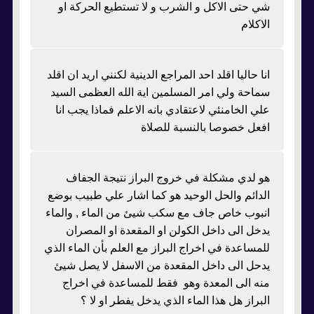
شي حتى الاكل و الشرب و لا تستطيع الحركة او
الاكلام
انا حاليا اقلد احد المراجع الدينية لكنني اريد ان اقلد
سماحة ولي امر المسلمين اية الله العظمى السيد
علي الخامنئي لاعتقادي بانه الاعلم فماذا يجب انا
افعل خصوصا بالنسبة للصلاة
هو لدي مشكلة في خروج البراز نتيجة الجفاف
الدائم والحل الوحيد هو كما اشار علي طبيب بوضع
انبوب خاص جاف مع سكب شيئ من الماء , والماء
يدخل الى داخل الكولن او المقعدة او المصران
للمساعدة في اخراج البراز مع العلم بأن الماء الذي
يدحل الى داخل المقعدة من الاسفل لا يصل شيئ
منه الى المعدة وهو فقط للمساعدة في اخراج
البراز هل هذا الماء الذي يدخل يفطر او لا ؟