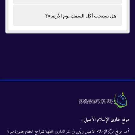
هل يستحب أكل السمك يوم الأربعاء؟
موقع فتاوى الإسلام الأصيل :
أحد مواقع مركز الإسلام الأصيل ويُعنى في نشر الفتاوى الفقهية للمراجع العظام بصورة مبوبة