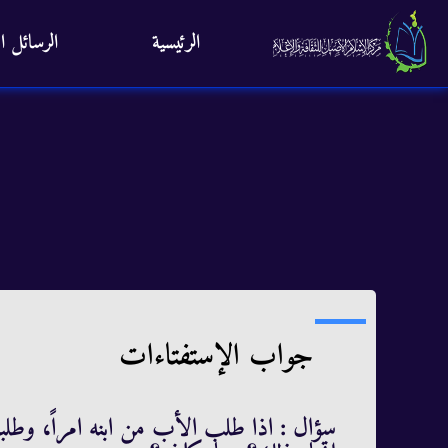
الرئيسية
الرسائل ال
جواب الإستفتاءات
سؤال : اذا طلب الأب من ابنه امراً، و