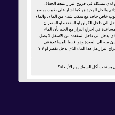
 لدي مشكلة في خروج البراز نتيجة الجفاف
دائم والحل الوحيد هو كما اشار علي طبيب بوضع
بوب خاص جاف مع سكب شيئ من الماء , والماء
خل الى داخل الكولن او المقعدة او المصران
مساعدة في اخراج البراز مع العلم بأن الماء
ذي يدحل الى داخل المقعدة من الاسفل لا يصل
ئ منه الى المعدة وهو فقط للمساعدة في
راج البراز هل هذا الماء الذي يدخل يفطر او لا ؟
 يستحب أكل السمك يوم الأربعاء؟