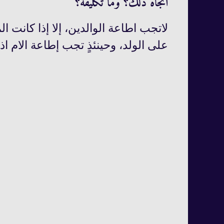
اتجاه ذلك؟ وما تكليفه؟
لاتجب اطاعة الوالدين، إلا إذا كانت ا
على الولد، وحينئذٍ تجب إطاعة الام اذ