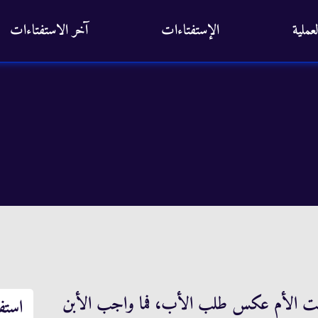
عملية
الإستفتاءات
آخر الاستفتاءات
طلبت الأم عكس طلب الأب، فما واجب الأبن
استف