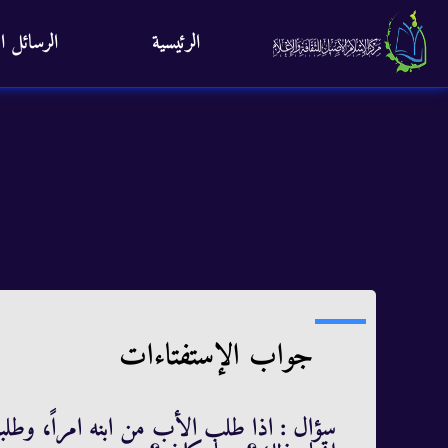
الرئيسية
الرسائل ال
جواب الإستفتاءات
سؤال : اذا طلب الأب من ابنه امراً، و