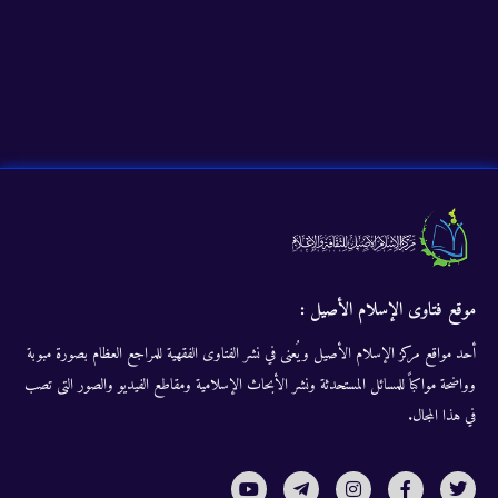
موقع فتاوى الإسلام الأصيل :
أحد مواقع مركز الإسلام الأصيل ويُعنى في نشر الفتاوى الفقهية للمراجع العظام بصورة مبوبة
وواضحة مواكباً للمسائل المستحدثة ونشر الأبحاث الإسلامية ومقاطع الفيديو والصور التى تصب
في هذا المجال.