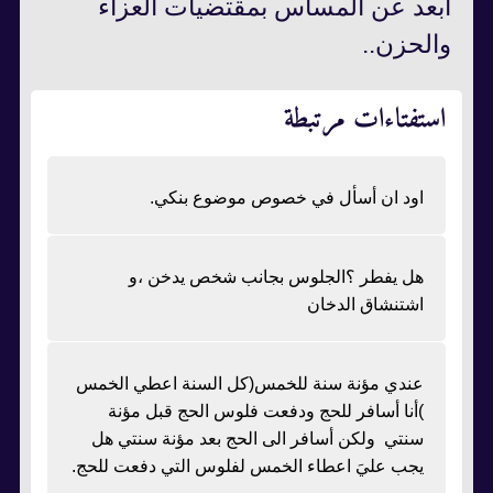
أبعد عن المساس بمقتضيات العزاء
والحزن..
استفتاءات مرتبطة
اود ان أسأل في خصوص موضوع بنكي.
هل يفطر ؟الجلوس بجانب شخص يدخن ،و
اشتنشاق الدخان
عندي مؤنة سنة للخمس(كل السنة اعطي الخمس
)أنا أسافر للحج ودفعت فلوس الحج قبل مؤنة
سنتي ولكن أسافر الى الحج بعد مؤنة سنتي هل
يجب عليَ اعطاء الخمس لفلوس التي دفعت للحج.