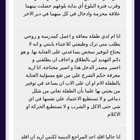
وقرب فترة البلوغ أي بداية بلوغهم حصلت بينهما
علاقة محرمة وادخال في كل منهما في دبر الاخر
انا ام لدي طفلة معاقة و اعمل كمدرسة و زوجي
يطلب مني ترك وظيفتي للاعتناء بابنتي و انه لا
يحتاج لتوفير سخص يساعدني على العناية بها. و هو
دائم التهديد لي بالطلاق و اخاف ان يطلقني و
اخسر مصدر الدخل هذا و اصير محتاجة. انا اريد
معرفة حكم الشرع علي من تقع مسؤلية العتاية
بالطفلة الام او ان على الاب ان يساعد في توفير
من يعتني بها علما بأن الطفلة تعاني من شلل
دماغي و لا تستطيع الاعتماد علي نفسها في اي
شي حتى الاكل و الشرب و لا تستطيع الحركة او
الاكلام
انا حاليا اقلد احد المراجع الدينية لكنني اريد ان اقلد