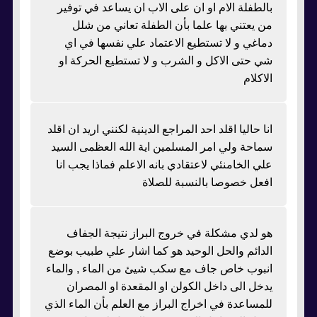
بالطفلة الام او ان على الاب ان يساعد في توفير
من يعتني بها علما بأن الطفلة تعاني من شلل
دماغي و لا تستطيع الاعتماد علي نفسها في اي
شي حتى الاكل و الشرب و لا تستطيع الحركة او
الاكلام
انا حاليا اقلد احد المراجع الدينية لكنني اريد ان اقلد
سماحة ولي امر المسلمين اية الله العظمى السيد
علي الخامنئي لاعتقادي بانه الاعلم فماذا يجب انا
افعل خصوصا بالنسبة للصلاة
هو لدي مشكلة في خروج البراز نتيجة الجفاف
الدائم والحل الوحيد هو كما اشار علي طبيب بوضع
انبوب خاص جاف مع سكب شيئ من الماء , والماء
يدخل الى داخل الكولن او المقعدة او المصران
للمساعدة في اخراج البراز مع العلم بأن الماء الذي