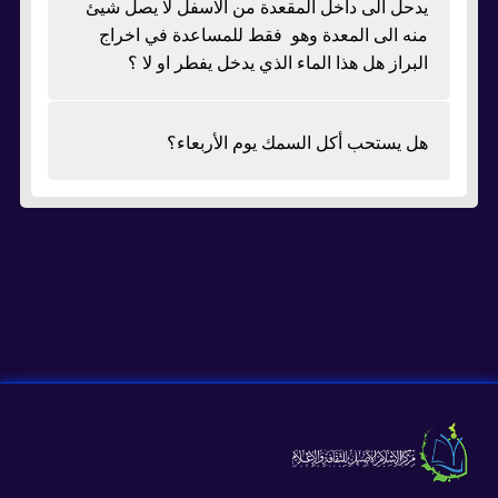
يدحل الى داخل المقعدة من الاسفل لا يصل شيئ
منه الى المعدة وهو فقط للمساعدة في اخراج
البراز هل هذا الماء الذي يدخل يفطر او لا ؟
هل يستحب أكل السمك يوم الأربعاء؟