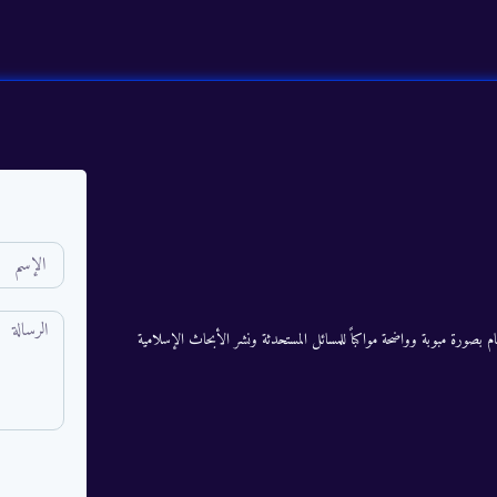
م بصورة مبوبة وواضحة مواكباً للمسائل المستحدثة ونشر الأبحاث الإسلامية