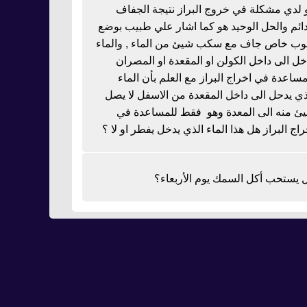
 لدي مشكلة في خروج البراز نتيجة الجفاف
دائم والحل الوحيد هو كما اشار علي طبيب بوضع
بوب خاص جاف مع سكب شيئ من الماء , والماء
خل الى داخل الكولن او المقعدة او المصران
مساعدة في اخراج البراز مع العلم بأن الماء
ذي يدحل الى داخل المقعدة من الاسفل لا يصل
ئ منه الى المعدة وهو فقط للمساعدة في
راج البراز هل هذا الماء الذي يدخل يفطر او لا ؟
 يستحب أكل السمك يوم الأربعاء؟