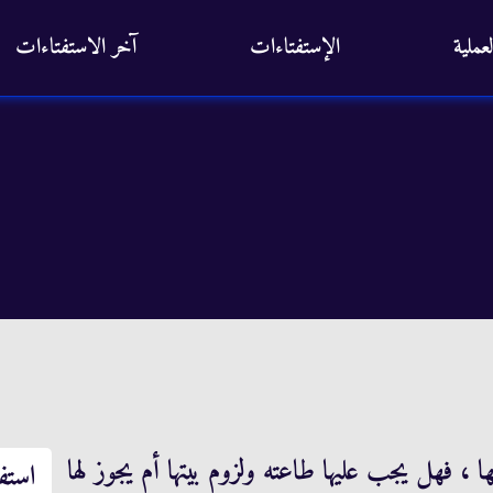
عملية
الإستفتاءات
آخر الاستفتاءات
، فهل يجب عليها طاعته ولزوم بيتها أم يجوز لها
استف