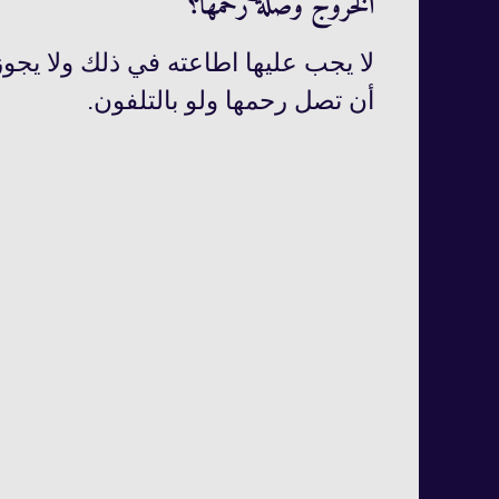
الخروج وصلة رحمها؟
لا يجب عليها اطاعته في ذلك ولا يجوز
أن تصل رحمها ولو بالتلفون.