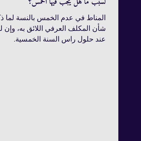
لسبب ما هل يجب فيها الخمس؟
المناط في عدم الخمس بالنسة لما ذك
شأن المكلف العرفي اللائق به، وإن 
عند حلول راس السنة الخمسية.