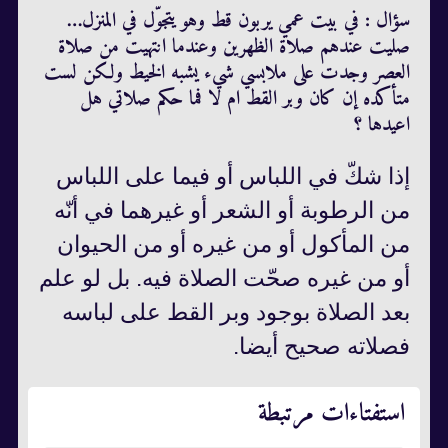
سؤال : في بيت عمي يربون قط وهو يتجوّل في المنزل…
صليت عندهم صلاة الظهرين وعندما انتهيت من صلاة
العصر وجدت على ملابسي شيء يشبه الخيط ولكن لست
متأكده إن كان وبر القط ام لا فما حكم صلاتي هل
اعيدها ؟
إذا شكّ في اللباس أو فيما على اللباس
من الرطوبة أو الشعر أو غيرهما في أنّه
من المأكول أو من غيره أو من الحيوان
أو من غيره صحّت الصلاة فيه. بل لو علم
بعد الصلاة بوجود وبر القط على لباسه
فصلاته صحيح أيضا.
استفتاءات مرتبطة