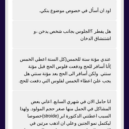
اود ان أسأل في خصوص موضوع بنكي.
هل يفطر ؟الجلوس بجانب شخص يدخن ،و
اشتنشاق الدخان
عندي مؤنة سنة للخمس(كل السنة اعطي الخمس
)أنا أسافر للحج ودفعت فلوس الحج قبل مؤنة
سنتي ولكن أسافر الى الحج بعد مؤنة سنتي هل
يجب عليَ اعطاء الخمس لفلوس التي دفعت للحج.
انا حامل الان في شهري السابع. اعاني بعض
المشاكل في الحمل منها صغر حجم المولود. ولهذا
السبب اعطتني الدكتورة ابر (stroide)خصوصا
ليكتمل نمو الجنين وعلي ان اذهب مرتين في