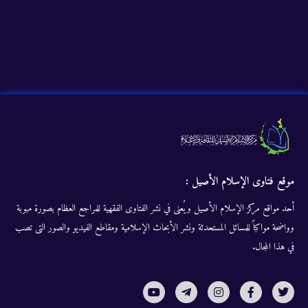
موقع فتاوى الإسلام الأصيل :
أحد مواقع مركز الإسلام الأصيل ويُعنى في نشر الفتاوى الفقهية للمراجع العظام بصورة مبوبة
وواضحة مواكباً للمسائل المستحدثة ونشر الأبحاث الإسلامية ومقاطع الفيديو والصور التى تصب
في هذا المجال.