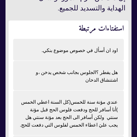
الهداية والتسديد للجميع.
استفتاءات مرتبطة
اود ان أسأل في خصوص موضوع بنكي.
هل يفطر ؟الجلوس بجانب شخص يدخن ،و
اشتنشاق الدخان
عندي مؤنة سنة للخمس(كل السنة اعطي الخمس
)أنا أسافر للحج ودفعت فلوس الحج قبل مؤنة
سنتي ولكن أسافر الى الحج بعد مؤنة سنتي هل
يجب عليَ اعطاء الخمس لفلوس التي دفعت للحج.