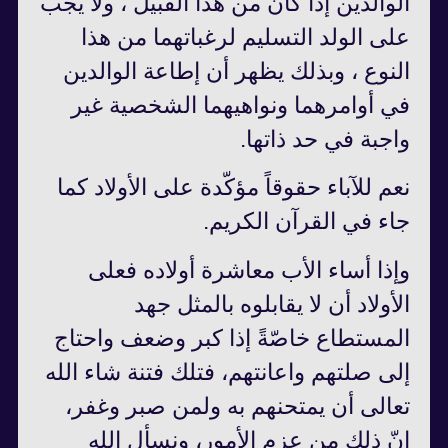
الوالدين إذا كان من هذا القبيل ، ولا يجب
على الولد التسليم لرغباتهما من هذا
النوع ، وبذلك يظهر أن إطاعة الوالدين
في أوامرهما ونواهيهما الشخصية غير
واجبة في حد ذاتها.
نعم للآباء حقوقاً مؤكّدة على الأولاد كما
جاء في القرآن الكريم.
وإذا أساء الأب معاشرة أولاده فعلى
الأولاد أن لا يقابلوه بالمثل جهد
المستطاع خاصّةً إذا كبر وضعف واحتاج
إلى صلتهم واعانتهم، فتلك فتنة شاء الله
تعالى أن يمتحنهم به ولمن صبر وغفر،
إنّ ذلك من عزم الأمور، ونسأل الله