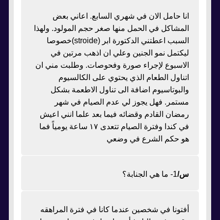
انا حامل الان في شهري السابع. اعاني بعض
المشاكل في الحمل منها صغر حجم المولود. ولهذا
السبب اعطتني الدكتورة ابر (stroide)خصوصا
ليكتمل نمو الجنين وعلي ان اذهب مرتين في
الاسبوع لإجراء صورة وفحوصات. وطلبت مني ان
اتناول الطعام الذي يحتوي على الكالسيوم
والبوتاسيوم اضافة الى تناول الاطعمة بشكل
مستمر. فهل يجوز لي عدم الصيام في شهر
رمضان القادم وقضائه فيما بعد علما انني اعيش
في كندا وفترة الصيام تتعدى ١٧ ساعة يومياً فما
هو حكم الشرع في وضعي
س/
1- ما هي الجنابة؟
أفتونا في شخصين عندما كانا في فترة المراهقه