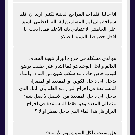
انا حاليا اقلد احد المراجع الدينية لكنني اريد ان اقلد
سماحة ولي امر المسلمين اية الله العظمى السيد
علي الخامنئي لاعتقادي بانه الاعلم فماذا يجب انا
افعل خصوصا بالنسبة للصلاة
هو لدي مشكلة في خروج البراز نتيجة الجفاف
الدائم والحل الوحيد هو كما اشار علي طبيب بوضع
انبوب خاص جاف مع سكب شيئ من الماء , والماء
يدخل الى داخل الكولن او المقعدة او المصران
للمساعدة في اخراج البراز مع العلم بأن الماء الذي
يدحل الى داخل المقعدة من الاسفل لا يصل شيئ
منه الى المعدة وهو فقط للمساعدة في اخراج
البراز هل هذا الماء الذي يدخل يفطر او لا ؟
هل يستحب أكل السمك يوم الأربعاء؟