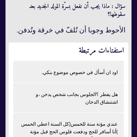
سؤال : ماذا يجب أن نفعل بسرّة المولد الجديد بعد
سقوطها؟
الأحوط وجوبا أن تُلفّ في خرقة وتُدفن.
استفتاءات مرتبطة
اود ان أسأل في خصوص موضوع بنكي.
هل يفطر ؟الجلوس بجانب شخص يدخن ،و
اشتنشاق الدخان
عندي مؤنة سنة للخمس(كل السنة اعطي الخمس
)أنا أسافر للحج ودفعت فلوس الحج قبل مؤنة