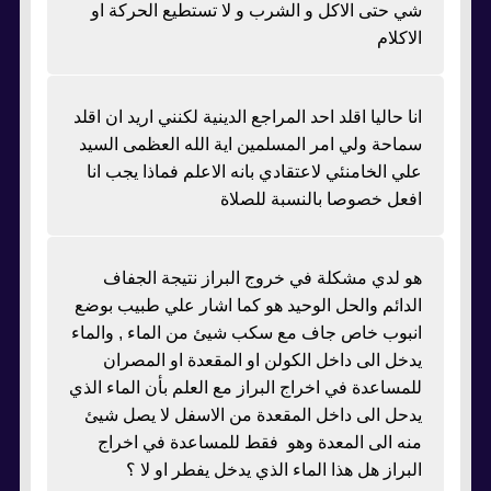
شي حتى الاكل و الشرب و لا تستطيع الحركة او
الاكلام
انا حاليا اقلد احد المراجع الدينية لكنني اريد ان اقلد
سماحة ولي امر المسلمين اية الله العظمى السيد
علي الخامنئي لاعتقادي بانه الاعلم فماذا يجب انا
افعل خصوصا بالنسبة للصلاة
هو لدي مشكلة في خروج البراز نتيجة الجفاف
الدائم والحل الوحيد هو كما اشار علي طبيب بوضع
انبوب خاص جاف مع سكب شيئ من الماء , والماء
يدخل الى داخل الكولن او المقعدة او المصران
للمساعدة في اخراج البراز مع العلم بأن الماء الذي
يدحل الى داخل المقعدة من الاسفل لا يصل شيئ
منه الى المعدة وهو فقط للمساعدة في اخراج
البراز هل هذا الماء الذي يدخل يفطر او لا ؟