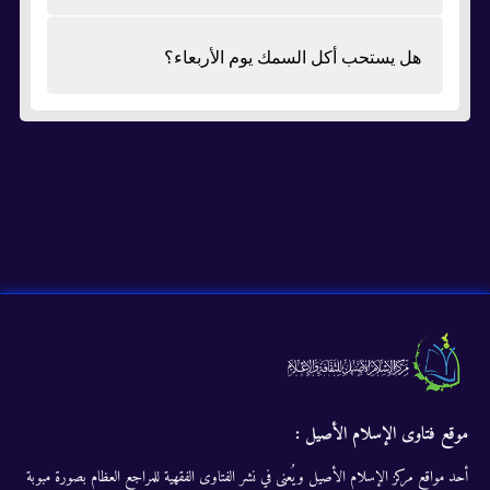
هل يستحب أكل السمك يوم الأربعاء؟
موقع فتاوى الإسلام الأصيل :
أحد مواقع مركز الإسلام الأصيل ويُعنى في نشر الفتاوى الفقهية للمراجع العظام بصورة مبوبة