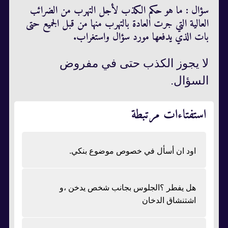
سؤال : ما هو حكم الكذب لأجل التهرب من الضرائب
العالية التي جرت العادة بالتهرب منها من قبل الجميع حتى
بات الذي يدفعها مورد سؤال واستغراب.
لا يجوز الكذب حتى في مفروض
السؤال.
استفتاءات مرتبطة
اود ان أسأل في خصوص موضوع بنكي.
هل يفطر ؟الجلوس بجانب شخص يدخن ،و
اشتنشاق الدخان