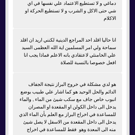
دماغي و لا تستطيع الاعتماد علي نفسها في اي
شي حتى الاكل و الشرب و لا تستطيع الحركة او
الاكلام
انا حاليا اقلد احد المراجع الدينية لكنني اريد ان اقلد
سماحة ولي امر المسلمين اية الله العظمى السيد
علي الخامنئي لاعتقادي بانه الاعلم فماذا يجب انا
افعل خصوصا بالنسبة للصلاة
هو لدي مشكلة في خروج البراز نتيجة الجفاف
الدائم والحل الوحيد هو كما اشار علي طبيب بوضع
انبوب خاص جاف مع سكب شيئ من الماء , والماء
يدخل الى داخل الكولن او المقعدة او المصران
للمساعدة في اخراج البراز مع العلم بأن الماء الذي
يدحل الى داخل المقعدة من الاسفل لا يصل شيئ
منه الى المعدة وهو فقط للمساعدة في اخراج