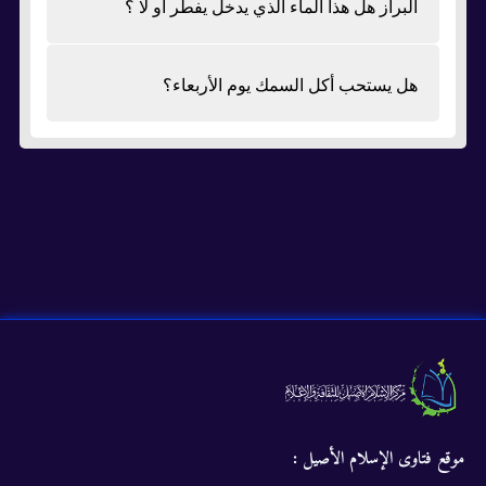
البراز هل هذا الماء الذي يدخل يفطر او لا ؟
هل يستحب أكل السمك يوم الأربعاء؟
موقع فتاوى الإسلام الأصيل :