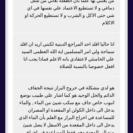
من يعتني بها علما بأن الطفلة تعاني من شلل
دماغي و لا تستطيع الاعتماد علي نفسها في اي
شي حتى الاكل و الشرب و لا تستطيع الحركة او
الاكلام
انا حاليا اقلد احد المراجع الدينية لكنني اريد ان اقلد
سماحة ولي امر المسلمين اية الله العظمى السيد
علي الخامنئي لاعتقادي بانه الاعلم فماذا يجب انا
افعل خصوصا بالنسبة للصلاة
هو لدي مشكلة في خروج البراز نتيجة الجفاف
الدائم والحل الوحيد هو كما اشار علي طبيب بوضع
انبوب خاص جاف مع سكب شيئ من الماء , والماء
يدخل الى داخل الكولن او المقعدة او المصران
للمساعدة في اخراج البراز مع العلم بأن الماء الذي
يدحل الى داخل المقعدة من الاسفل لا يصل شيئ
منه الى المعدة وهو فقط للمساعدة في اخراج