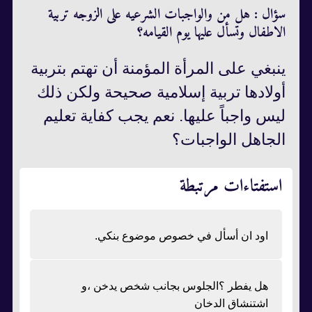
سؤال : هل من والواجبات الشرعيه على الزوجه تربية
الاطفال وتسأل عليها يوم القيامه؟
ينبغي على المرأة المؤمنة أن تهتم بتربية
أولادها تربية إسلامية صحيحة ولكن ذلك
ليس واجباً عليها. نعم يجب كفاية تعليم
الجاهل الواجبات؟
استفتاءات مرتبطة
اود ان أسأل في خصوص موضوع بنكي.
هل يفطر ؟الجلوس بجانب شخص يدخن ،و
اشتنشاق الدخان