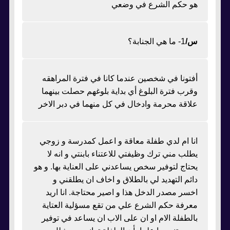
هو حكم الشرع في وضعي
س/
1- ما هي الجنابة؟
أفتونا في شخصين عندما كانا في فترة المراهقه
وقرب فترة البلوغ أي بداية بلوغهم حصلت بينهما
علاقة محرمة وادخال في كل منهما في دبر الاخر
انا ام لدي طفلة معاقة و اعمل كمدرسة و زوجي
يطلب مني ترك وظيفتي للاعتناء بابنتي و انه لا
يحتاج لتوفير سخص يساعدني على العناية بها. و هو
دائم التهديد لي بالطلاق و اخاف ان يطلقني و
اخسر مصدر الدخل هذا و اصير محتاجة. انا اريد
معرفة حكم الشرع علي من تقع مسؤلية العتاية
بالطفلة الام او ان على الاب ان يساعد في توفير