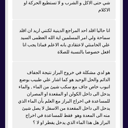
شي حتى الاكل و الشرب و لا تستطيع الحركة او
الاكلام
انا حاليا اقلد احد المراجع الدينية لكنني اريد ان اقلد
سماحة ولي امر المسلمين اية الله العظمى السيد
علي الخامنئي لاعتقادي بانه الاعلم فماذا يجب انا
افعل خصوصا بالنسبة للصلاة
هو لدي مشكلة في خروج البراز نتيجة الجفاف
الدائم والحل الوحيد هو كما اشار علي طبيب بوضع
انبوب خاص جاف مع سكب شيئ من الماء , والماء
يدخل الى داخل الكولن او المقعدة او المصران
للمساعدة في اخراج البراز مع العلم بأن الماء الذي
يدحل الى داخل المقعدة من الاسفل لا يصل شيئ
منه الى المعدة وهو فقط للمساعدة في اخراج
البراز هل هذا الماء الذي يدخل يفطر او لا ؟