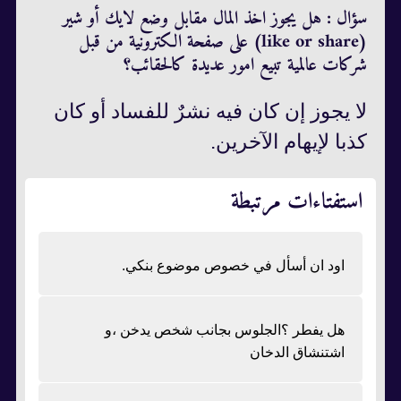
سؤال : هل يجوز اخذ المال مقابل وضع لايك أو شير
(like or share) على صفحة الكترونية من قبل
شركات عالمية تبيع امور عديدة كالحقائب؟
لا يجوز إن كان فيه نشرٌ للفساد أو كان
كذبا لإيهام الآخرين.
استفتاءات مرتبطة
اود ان أسأل في خصوص موضوع بنكي.
هل يفطر ؟الجلوس بجانب شخص يدخن ،و
اشتنشاق الدخان