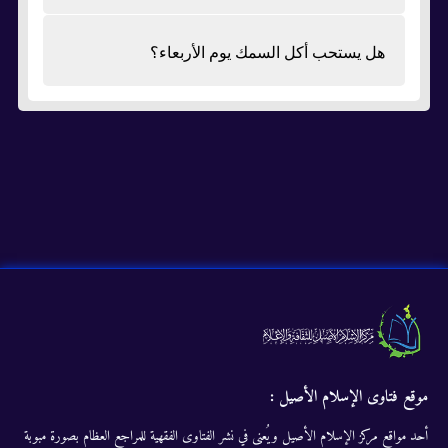
هل يستحب أكل السمك يوم الأربعاء؟
موقع فتاوى الإسلام الأصيل :
أحد مواقع مركز الإسلام الأصيل ويُعنى في نشر الفتاوى الفقهية للمراجع العظام بصورة مبوبة