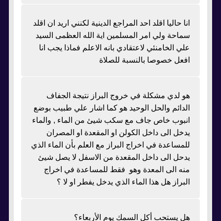
انا حاليا اقلد احد المراجع الدينية لكنني اريد ان اقلد
سماحة ولي امر المسلمين اية الله العظمى السيد
علي الخامنئي لاعتقادي بانه الاعلم فماذا يجب انا
افعل خصوصا بالنسبة للصلاة
هو لدي مشكلة في خروج البراز نتيجة الجفاف
الدائم والحل الوحيد هو كما اشار علي طبيب بوضع
انبوب خاص جاف مع سكب شيئ من الماء , والماء
يدخل الى داخل الكولن او المقعدة او المصران
للمساعدة في اخراج البراز مع العلم بأن الماء الذي
يدحل الى داخل المقعدة من الاسفل لا يصل شيئ
منه الى المعدة وهو فقط للمساعدة في اخراج
البراز هل هذا الماء الذي يدخل يفطر او لا ؟
هل يستحب أكل السمك يوم الأربعاء؟