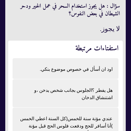
سؤال : هل يجوز استخدام السحر في عمل الخير ودحر
الشيطان في بعض النفوس؟
لا يجوز.
استفتاءات مرتبطة
اود ان أسأل في خصوص موضوع بنكي.
هل يفطر ؟الجلوس بجانب شخص يدخن ،و
اشتنشاق الدخان
عندي مؤنة سنة للخمس(كل السنة اعطي الخمس
)أنا أسافر للحج ودفعت فلوس الحج قبل مؤنة