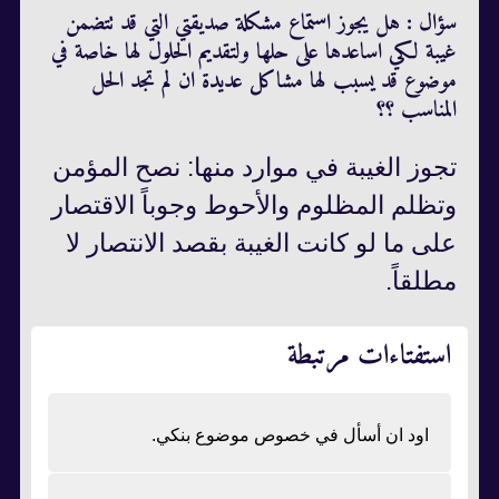
سؤال : هل يجوز استماع مشكلة صديقتي التي قد تتضمن
غيبة لكي اساعدها على حلها ولتقديم الحلول لها خاصة في
موضوع قد يسبب لها مشاكل عديدة ان لم تجد الحل
المناسب ؟؟
تجوز الغيبة في موارد منها: نصح المؤمن
وتظلم المظلوم والأحوط وجوباً الاقتصار
على ما لو كانت الغيبة بقصد الانتصار لا
مطلقاً.
استفتاءات مرتبطة
اود ان أسأل في خصوص موضوع بنكي.