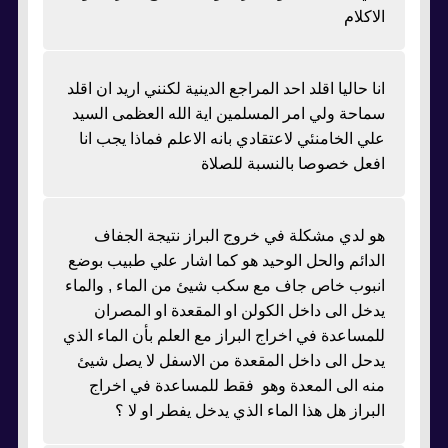
الاكلام
انا حاليا اقلد احد المراجع الدينية لكنني اريد ان اقلد
سماحة ولي امر المسلمين اية الله العظمى السيد
علي الخامنئي لاعتقادي بانه الاعلم فماذا يجب انا
افعل خصوصا بالنسبة للصلاة
هو لدي مشكلة في خروج البراز نتيجة الجفاف
الدائم والحل الوحيد هو كما اشار علي طبيب بوضع
انبوب خاص جاف مع سكب شيئ من الماء , والماء
يدخل الى داخل الكولن او المقعدة او المصران
للمساعدة في اخراج البراز مع العلم بأن الماء الذي
يدحل الى داخل المقعدة من الاسفل لا يصل شيئ
منه الى المعدة وهو فقط للمساعدة في اخراج
البراز هل هذا الماء الذي يدخل يفطر او لا ؟