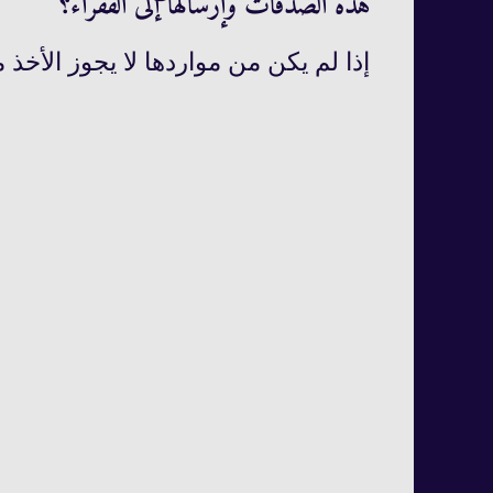
هذه الصدقات وإرسالها إلى الفقراء؟
إذا لم يكن من مواردها لا يجوز الأخذ م