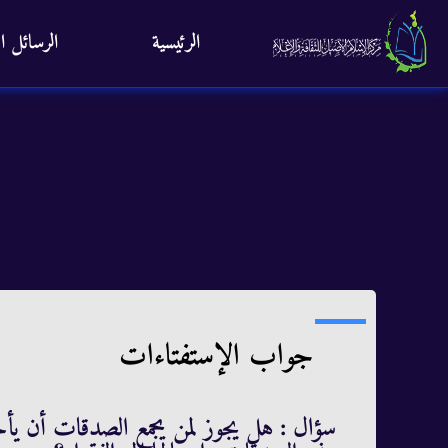
الرئيسية
الرسائل ال
جواب الإستفتاءات
سؤال : هل يجوز لمن يجمع الصدقات أن يأخذ