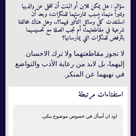
سؤال : هل يمكن للابن أو البنت أن تتخلى عن والديها
وتتبرأ منهما، بسبب ممارستهما للمنكرات، وبعد أن
استنفدت كلّ وسائل التأثير فيهما؟.. وهل هناك مخالفة
شرعية في مقاطعتهما، أم تجب الصلة مع تحسيسهما
بالرفض للمنكرات التي يمارسانها؟
لا تجوز مقاطعتهما ولا ترك الاحسان
إليهما، بل لابد من رعاية الأدب والتواضع
في نهيهما عن المنكر.
استفتاءات مرتبطة
اود ان أسأل في خصوص موضوع بنكي.