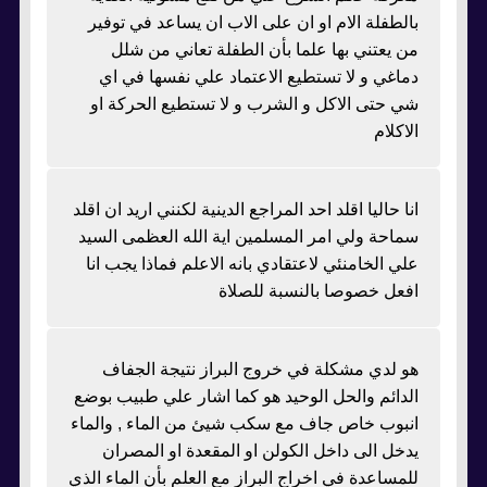
بالطفلة الام او ان على الاب ان يساعد في توفير
من يعتني بها علما بأن الطفلة تعاني من شلل
دماغي و لا تستطيع الاعتماد علي نفسها في اي
شي حتى الاكل و الشرب و لا تستطيع الحركة او
الاكلام
انا حاليا اقلد احد المراجع الدينية لكنني اريد ان اقلد
سماحة ولي امر المسلمين اية الله العظمى السيد
علي الخامنئي لاعتقادي بانه الاعلم فماذا يجب انا
افعل خصوصا بالنسبة للصلاة
هو لدي مشكلة في خروج البراز نتيجة الجفاف
الدائم والحل الوحيد هو كما اشار علي طبيب بوضع
انبوب خاص جاف مع سكب شيئ من الماء , والماء
يدخل الى داخل الكولن او المقعدة او المصران
للمساعدة في اخراج البراز مع العلم بأن الماء الذي