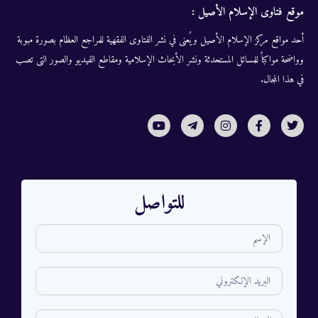
موقع فتاوى الإسلام الأصيل :
أحد مواقع مركز الإسلام الأصيل ويُعنى في نشر الفتاوى الفقهية للمراجع العظام بصورة مبوبة
وواضحة مواكباً للمسائل المستحدثة ونشر الأبحاث الإسلامية ومقاطع الفيديو والصور التى تصب
في هذا المجال.
للتواصل