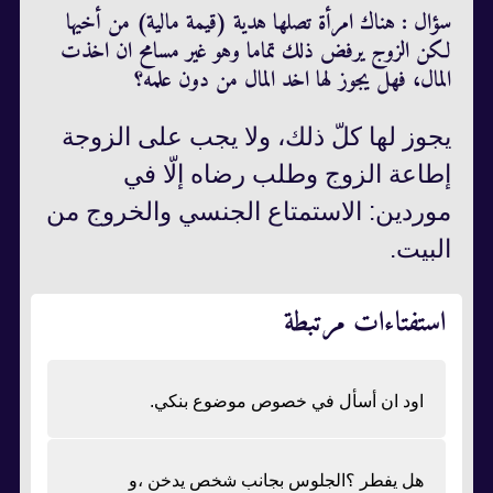
سؤال : هناك امرأة تصلها هدية (قيمة مالية) من أخيها
لكن الزوج يرفض ذلك تماما وهو غير مسامح ان اخذت
المال، فهل يجوز لها اخد المال من دون علمه؟
يجوز لها كلّ ذلك، ولا يجب على الزوجة
إطاعة الزوج وطلب رضاه إلّا في
موردين: الاستمتاع الجنسي والخروج من
البيت.
استفتاءات مرتبطة
اود ان أسأل في خصوص موضوع بنكي.
هل يفطر ؟الجلوس بجانب شخص يدخن ،و