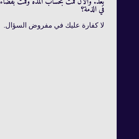
في الذمة؟
لا کفارة عليك في مفروض السؤال.