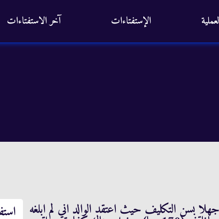
عملية
الإستفتاءات
آخر الاستفتاءات
د بدأت الصوم من عمر 14 سنة جهلا بسن التكليف حيث اعتقد الوالد اني لم ابلغه
استف