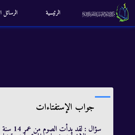
الرئيسية
الرسائل ال
جواب الإستفتاءات
سؤال : لق