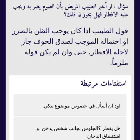
سؤال : لو أخبر الطبيب المريض بأن الصوم يضر به ويجب
عليه الافطار فهل يجوز له ذلك؟
قول الطبيب اذا كان يوجب الظن بالضرر
او احتماله الموجب لصدق الخوف جاز
لاجله الافطار، حتى وان لم يكن قوله
ملزماً.
استفتاءات مرتبطة
اود ان أسأل في خصوص موضوع بنكي.
هل يفطر ؟الجلوس بجانب شخص يدخن ،و
اشتنشاق الدخان