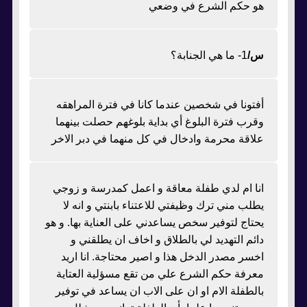
هو حكم الشرع في وضعي
س/
1- ما هي الجنابة؟
أفتونا في شخصين عندما كانا في فترة المراهقه
وقرب فترة البلوغ أي بداية بلوغهم حصلت بينهما
علاقة محرمة وادخال في كل منهما في دبر الاخر
انا ام لدي طفلة معاقة و اعمل كمدرسة و زوجي
يطلب مني ترك وظيفتي للاعتناء بابنتي و انه لا
يحتاج لتوفير سخص يساعدني على العناية بها. و هو
دائم التهديد لي بالطلاق و اخاف ان يطلقني و
اخسر مصدر الدخل هذا و اصير محتاجة. انا اريد
معرفة حكم الشرع علي من تقع مسؤلية العتاية
بالطفلة الام او ان على الاب ان يساعد في توفير