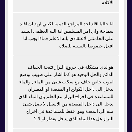
الاكلام
انا حاليا اقلد احد المراجع الدينية لكنني اريد ان اقلد
سماحة ولي امر المسلمين اية الله العظمى السيد
علي الخامنئي لاعتقادي بانه الاعلم فماذا يجب انا
افعل خصوصا بالنسبة للصلاة
هو لدي مشكلة في خروج البراز نتيجة الجفاف
الدائم والحل الوحيد هو كما اشار علي طبيب بوضع
انبوب خاص جاف مع سكب شيئ من الماء , والماء
يدخل الى داخل الكولن او المقعدة او المصران
للمساعدة في اخراج البراز مع العلم بأن الماء الذي
يدحل الى داخل المقعدة من الاسفل لا يصل شيئ
منه الى المعدة وهو فقط للمساعدة في اخراج
البراز هل هذا الماء الذي يدخل يفطر او لا ؟