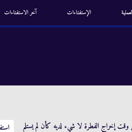
عملية
الإستفتاءات
آخر الاستفتاءات
قت إخراج الفطرة لا شيء لديه كأن لم يستلم
استف