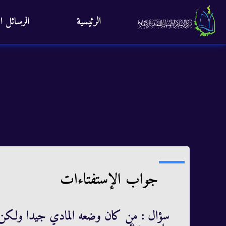
الرئيسية
الرسائل ال
جواب الإستفتاءات
سؤال : من كان وضعه المادي جيدا ولكن و