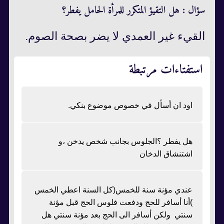
سؤال : هل التقيؤ المتكرر للمرأة الحامل يفطر؟
القيء غير العمدي لا يضر بصحة الصوم.
استفتاءات مرتبطة
اود ان أسأل في خصوص موضوع بنكي.
هل يفطر ؟الجلوس بجانب شخص يدخن ،و
اشتنشاق الدخان
عندي مؤنة سنة للخمس(كل السنة اعطي الخمس
)أنا أسافر للحج ودفعت فلوس الحج قبل مؤنة
سنتي ولكن أسافر الى الحج بعد مؤنة سنتي هل