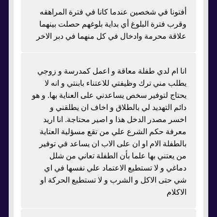
أفتونا في شخصين عندما كانا في فترة المراهقه
وقرب فترة البلوغ أي بداية بلوغهم حصلت بينهما
علاقة محرمة وادخال في كل منهما في دبر الاخر
انا ام لدي طفلة معاقة و اعمل كمدرسة و زوجي
يطلب مني ترك وظيفتي للاعتناء بابنتي و انه لا
يحتاج لتوفير سخص يساعدني على العناية بها. و هو
دائم التهديد لي بالطلاق و اخاف ان يطلقني و
اخسر مصدر الدخل هذا و اصير محتاجة. انا اريد
معرفة حكم الشرع علي من تقع مسؤلية العتاية
بالطفلة الام او ان على الاب ان يساعد في توفير
من يعتني بها علما بأن الطفلة تعاني من شلل
دماغي و لا تستطيع الاعتماد علي نفسها في اي
شي حتى الاكل و الشرب و لا تستطيع الحركة او
الاكلام