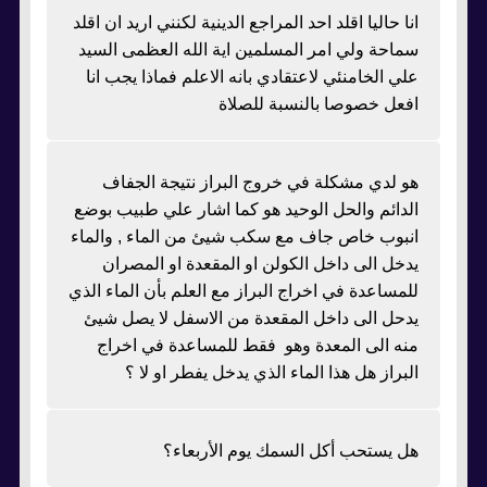
انا حاليا اقلد احد المراجع الدينية لكنني اريد ان اقلد
سماحة ولي امر المسلمين اية الله العظمى السيد
علي الخامنئي لاعتقادي بانه الاعلم فماذا يجب انا
افعل خصوصا بالنسبة للصلاة
هو لدي مشكلة في خروج البراز نتيجة الجفاف
الدائم والحل الوحيد هو كما اشار علي طبيب بوضع
انبوب خاص جاف مع سكب شيئ من الماء , والماء
يدخل الى داخل الكولن او المقعدة او المصران
للمساعدة في اخراج البراز مع العلم بأن الماء الذي
يدحل الى داخل المقعدة من الاسفل لا يصل شيئ
منه الى المعدة وهو فقط للمساعدة في اخراج
البراز هل هذا الماء الذي يدخل يفطر او لا ؟
هل يستحب أكل السمك يوم الأربعاء؟