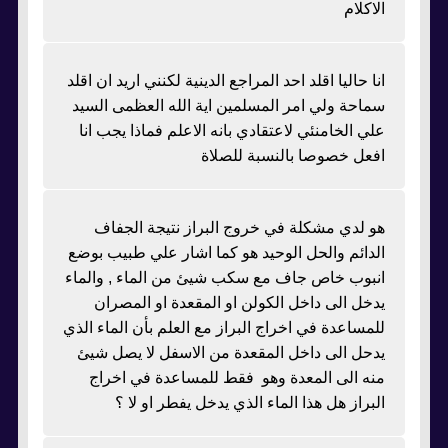
الاكلام
انا حاليا اقلد احد المراجع الدينية لكنني اريد ان اقلد
سماحة ولي امر المسلمين اية الله العظمى السيد
علي الخامنئي لاعتقادي بانه الاعلم فماذا يجب انا
افعل خصوصا بالنسبة للصلاة
هو لدي مشكلة في خروج البراز نتيجة الجفاف
الدائم والحل الوحيد هو كما اشار علي طبيب بوضع
انبوب خاص جاف مع سكب شيئ من الماء , والماء
يدخل الى داخل الكولن او المقعدة او المصران
للمساعدة في اخراج البراز مع العلم بأن الماء الذي
يدحل الى داخل المقعدة من الاسفل لا يصل شيئ
منه الى المعدة وهو فقط للمساعدة في اخراج
البراز هل هذا الماء الذي يدخل يفطر او لا ؟