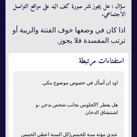
سؤال : هل يجوز نشر صورة كف اليد على مواقع التواصل
الاجتماعي.
اذا كان في وضعها خوف الفتنة والريبة أو
ترتب المفسدة فلا يجوز.
استفتاءات مرتبطة
اود ان أسأل في خصوص موضوع بنكي.
هل يفطر ؟الجلوس بجانب شخص يدخن ،و
اشتنشاق الدخان
عندي مؤنة سنة للخمس(كل السنة اعطي الخمس