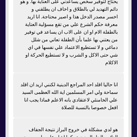
يحتاج لتوفير سخص يساعدني على العناية بها. و هو
دائم التهديد لي بالطلاق و اخاف ان يطلقني و
اخسر مصدر الدخل هذا و اصير محتاجة. انا اريد
معرفة حكم الشرع علي من تقع مسؤلية العتاية
بالطفلة الام او ان على الاب ان يساعد في توفير
من يعتني بها علما بأن الطفلة تعاني من شلل
دماغي و لا تستطيع الاعتماد علي نفسها في اي
شي حتى الاكل و الشرب و لا تستطيع الحركة او
الاكلام
انا حاليا اقلد احد المراجع الدينية لكنني اريد ان اقلد
سماحة ولي امر المسلمين اية الله العظمى السيد
علي الخامنئي لاعتقادي بانه الاعلم فماذا يجب انا
افعل خصوصا بالنسبة للصلاة
هو لدي مشكلة في خروج البراز نتيجة الجفاف