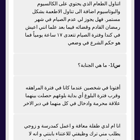
اتناول الطعام الذي يحتوي على الكالسيوم
والبوتاسيوم اضافة الى تناول الاطعمة بشكل
مستمر. فهل يجوز لي عدم الصيام في شهر
رمضان القادم وقضائه فيما بعد علما انني اعيش
في كندا وفترة الصيام تتعدى ١٧ ساعة يومياً فما
هو حكم الشرع في وضعي
س/
1- ما هي الجنابة؟
أفتونا في شخصين عندما كانا في فترة المراهقه
وقرب فترة البلوغ أي بداية بلوغهم حصلت بينهما
علاقة محرمة وادخال في كل منهما في دبر الاخر
انا ام لدي طفلة معاقة و اعمل كمدرسة و زوجي
يطلب مني ترك وظيفتي للاعتناء بابنتي و انه لا