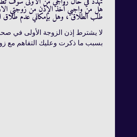
تهدد في حال زواجي من الاولى سوف تطلب 
هل من واجبي أخذ الإذن من زوجتي الاولى م
طلب الطلاق ، وهل بإمكاني عدم طلاق ال
لا يشترط إذن الزوجة الأولى في صحة ا
بسبب ما ذكرت وعليك التفاهم مع ز