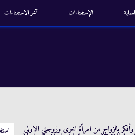
عملية
الإستفتاءات
آخر الاستفتاءات
وأفكر بالزواج من امرأة اخرى وزوجتي الاولى
استف