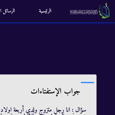
الرئيسية
الرسائل ال
جواب الإستفتاءات
سؤال : انا رجل متزوج ولدي أربعة اولاد 