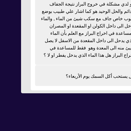
 لدي مشكلة في خروج البراز نتيجة الجفاف
دائم والحل الوحيد هو كما اشار علي طبيب بوضع
بوب خاص جاف مع سكب شيئ من الماء , والماء
خل الى داخل الكولن او المقعدة او المصران
مساعدة في اخراج البراز مع العلم بأن الماء
ذي يدحل الى داخل المقعدة من الاسفل لا يصل
ئ منه الى المعدة وهو فقط للمساعدة في
راج البراز هل هذا الماء الذي يدخل يفطر او لا ؟
 يستحب أكل السمك يوم الأربعاء؟