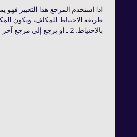
اذا استخدم المرجع هذا التعبير فهو يمت
بالاحتياط. 2 ـ أو يرجع إلى مرجع آخر في هذه المسألة مع مراعاة الأعلم فالأعلم.