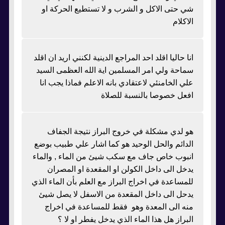
شي حتى الاكل و الشرب و لا تستطيع الحركة او
الاكلام
انا حاليا اقلد احد المراجع الدينية لكنني اريد ان اقلد
سماحة ولي امر المسلمين اية الله العظمى السيد
علي الخامنئي لاعتقادي بانه الاعلم فماذا يجب انا
افعل خصوصا بالنسبة للصلاة
هو لدي مشكلة في خروج البراز نتيجة الجفاف
الدائم والحل الوحيد هو كما اشار علي طبيب بوضع
انبوب خاص جاف مع سكب شيئ من الماء , والماء
يدخل الى داخل الكولن او المقعدة او المصران
للمساعدة في اخراج البراز مع العلم بأن الماء الذي
يدحل الى داخل المقعدة من الاسفل لا يصل شيئ
منه الى المعدة وهو فقط للمساعدة في اخراج
البراز هل هذا الماء الذي يدخل يفطر او لا ؟