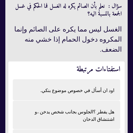
سؤال : نعلم بأن الصائم يكره له الغسل فما الحكم في غسل
الجمعة بالنسبة اليه؟
الغسل ليس مما يكره على الصائم وإنما
المكروه دخول الحمام إذا خشي منه
الضعف.
استفتاءات مرتبطة
اود ان أسأل في خصوص موضوع بنكي.
هل يفطر ؟الجلوس بجانب شخص يدخن ،و
اشتنشاق الدخان