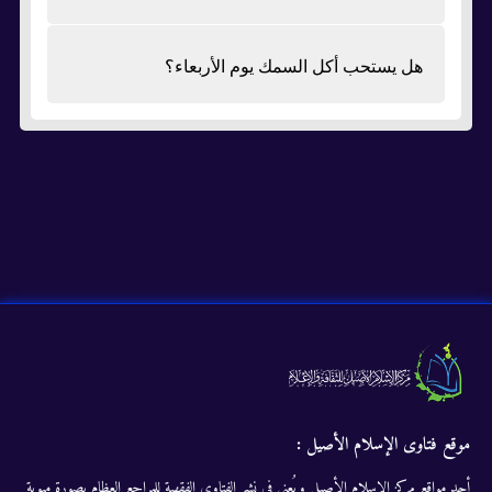
هل يستحب أكل السمك يوم الأربعاء؟
موقع فتاوى الإسلام الأصيل :
أحد مواقع مركز الإسلام الأصيل ويُعنى في نشر الفتاوى الفقهية للمراجع العظام بصورة مبوبة