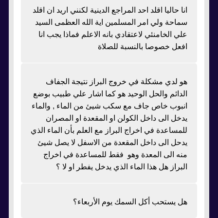
انا حاليا اقلد احد المراجع الدينية لكنني اريد ان اقلد
سماحة ولي امر المسلمين اية الله العظمى السيد
علي الخامنئي لاعتقادي بانه الاعلم فماذا يجب انا
افعل خصوصا بالنسبة للصلاة
هو لدي مشكلة في خروج البراز نتيجة الجفاف
الدائم والحل الوحيد هو كما اشار علي طبيب بوضع
انبوب خاص جاف مع سكب شيئ من الماء , والماء
يدخل الى داخل الكولن او المقعدة او المصران
للمساعدة في اخراج البراز مع العلم بأن الماء الذي
يدحل الى داخل المقعدة من الاسفل لا يصل شيئ
منه الى المعدة وهو فقط للمساعدة في اخراج
البراز هل هذا الماء الذي يدخل يفطر او لا ؟
هل يستحب أكل السمك يوم الأربعاء؟