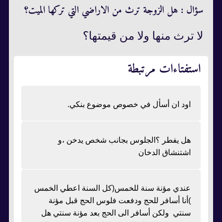
سؤال : هل الزوجة ترث من الاراضي التي تركها الميت؟
لا ترث منها ولا من قيمتها؟
استفتاءات مرتبطة
اود ان أسأل في خصوص موضوع بنكي.
هل يفطر ؟الجلوس بجانب شخص يدخن ،و
اشتنشاق الدخان
عندي مؤنة سنة للخمس(كل السنة اعطي الخمس
)أنا أسافر للحج ودفعت فلوس الحج قبل مؤنة
سنتي ولكن أسافر الى الحج بعد مؤنة سنتي هل