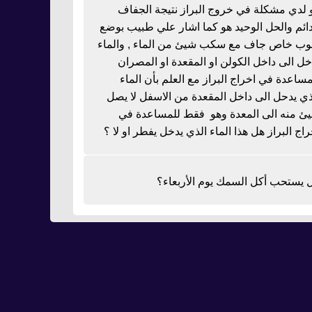
 لدي مشكلة في خروج البراز نتيجة الجفاف
دائم والحل الوحيد هو كما اشار علي طبيب بوضع
بوب خاص جاف مع سكب شيئ من الماء , والماء
خل الى داخل الكولن او المقعدة او المصران
مساعدة في اخراج البراز مع العلم بأن الماء
ذي يدحل الى داخل المقعدة من الاسفل لا يصل
ئ منه الى المعدة وهو فقط للمساعدة في
راج البراز هل هذا الماء الذي يدخل يفطر او لا ؟
 يستحب أكل السمك يوم الأربعاء؟