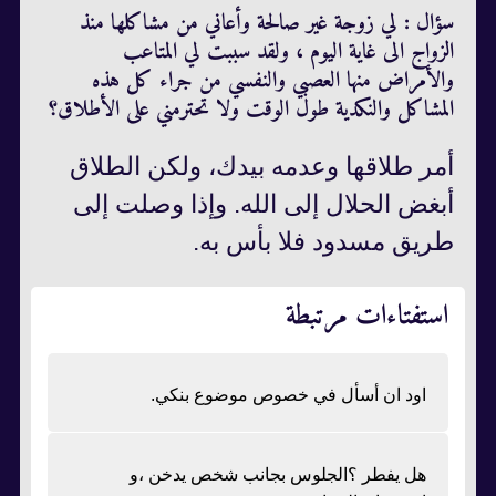
سؤال : لي زوجة غير صالحة وأعاني من مشاكلها منذ
الزواج الى غاية اليوم ، ولقد سببت لي المتاعب
والأمراض منها العصبي والنفسي من جراء كل هذه
المشاكل والنكدية طول الوقت ولا تحترمني على الأطلاق؟
أمر طلاقها وعدمه بيدك، ولكن الطلاق
أبغض الحلال إلى الله. وإذا وصلت إلى
طريق مسدود فلا بأس به.
استفتاءات مرتبطة
اود ان أسأل في خصوص موضوع بنكي.
هل يفطر ؟الجلوس بجانب شخص يدخن ،و