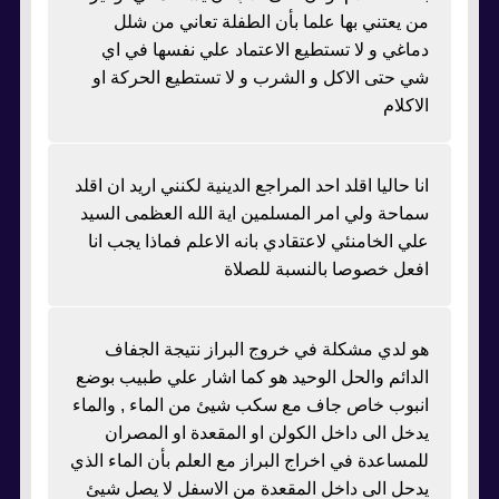
من يعتني بها علما بأن الطفلة تعاني من شلل
دماغي و لا تستطيع الاعتماد علي نفسها في اي
شي حتى الاكل و الشرب و لا تستطيع الحركة او
الاكلام
انا حاليا اقلد احد المراجع الدينية لكنني اريد ان اقلد
سماحة ولي امر المسلمين اية الله العظمى السيد
علي الخامنئي لاعتقادي بانه الاعلم فماذا يجب انا
افعل خصوصا بالنسبة للصلاة
هو لدي مشكلة في خروج البراز نتيجة الجفاف
الدائم والحل الوحيد هو كما اشار علي طبيب بوضع
انبوب خاص جاف مع سكب شيئ من الماء , والماء
يدخل الى داخل الكولن او المقعدة او المصران
للمساعدة في اخراج البراز مع العلم بأن الماء الذي
يدحل الى داخل المقعدة من الاسفل لا يصل شيئ