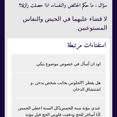
سؤال : ما حكم الحائض والنفساء. اذا حصلت زلزلة؟
لا قضاء عليهما في الحيض والنفاس
المستوعبين.
استفتاءات مرتبطة
اود ان أسأل في خصوص موضوع بنكي.
هل يفطر ؟الجلوس بجانب شخص يدخن ،و
اشتنشاق الدخان
عندي مؤنة سنة للخمس(كل السنة اعطي الخمس
)أنا أسافر للحج ودفعت فلوس الحج قبل مؤنة