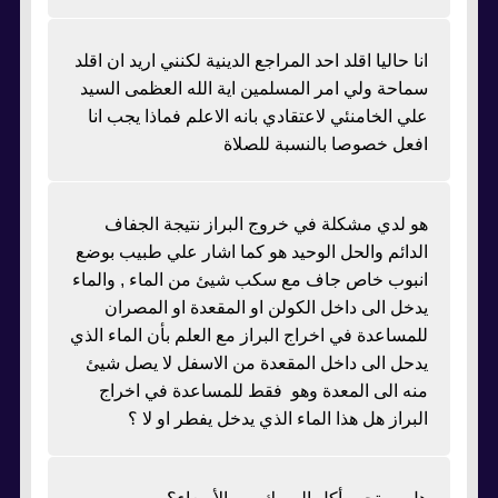
انا حاليا اقلد احد المراجع الدينية لكنني اريد ان اقلد
سماحة ولي امر المسلمين اية الله العظمى السيد
علي الخامنئي لاعتقادي بانه الاعلم فماذا يجب انا
افعل خصوصا بالنسبة للصلاة
هو لدي مشكلة في خروج البراز نتيجة الجفاف
الدائم والحل الوحيد هو كما اشار علي طبيب بوضع
انبوب خاص جاف مع سكب شيئ من الماء , والماء
يدخل الى داخل الكولن او المقعدة او المصران
للمساعدة في اخراج البراز مع العلم بأن الماء الذي
يدحل الى داخل المقعدة من الاسفل لا يصل شيئ
منه الى المعدة وهو فقط للمساعدة في اخراج
البراز هل هذا الماء الذي يدخل يفطر او لا ؟