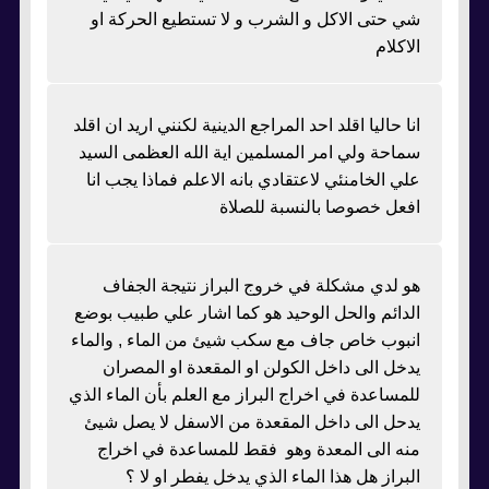
شي حتى الاكل و الشرب و لا تستطيع الحركة او
الاكلام
انا حاليا اقلد احد المراجع الدينية لكنني اريد ان اقلد
سماحة ولي امر المسلمين اية الله العظمى السيد
علي الخامنئي لاعتقادي بانه الاعلم فماذا يجب انا
افعل خصوصا بالنسبة للصلاة
هو لدي مشكلة في خروج البراز نتيجة الجفاف
الدائم والحل الوحيد هو كما اشار علي طبيب بوضع
انبوب خاص جاف مع سكب شيئ من الماء , والماء
يدخل الى داخل الكولن او المقعدة او المصران
للمساعدة في اخراج البراز مع العلم بأن الماء الذي
يدحل الى داخل المقعدة من الاسفل لا يصل شيئ
منه الى المعدة وهو فقط للمساعدة في اخراج
البراز هل هذا الماء الذي يدخل يفطر او لا ؟