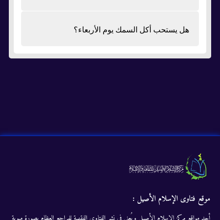
هل يستحب أكل السمك يوم الأربعاء؟
موقع فتاوى الإسلام الأصيل :
أحد مواقع مركز الإسلام الأصيل ويُعنى في نشر الفتاوى الفقهية للمراجع العظام بصورة مبوبة