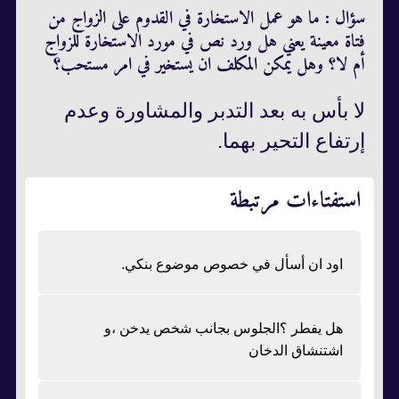
سؤال : ما هو عمل الاستخارة في القدوم على الزواج من
فتاة معينة يعني هل ورد نص في مورد الاستخارة للزواج
أم لا؟ وهل يمكن المكلف ان يستخير في امر مستحب؟
لا بأس به بعد التدبر والمشاورة وعدم
إرتفاع التحير بهما.
استفتاءات مرتبطة
اود ان أسأل في خصوص موضوع بنكي.
هل يفطر ؟الجلوس بجانب شخص يدخن ،و
اشتنشاق الدخان