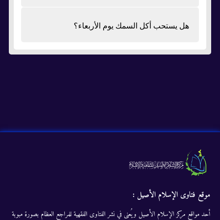
هل يستحب أكل السمك يوم الأربعاء؟
موقع فتاوى الإسلام الأصيل :
أحد مواقع مركز الإسلام الأصيل ويُعنى في نشر الفتاوى الفقهية للمراجع العظام بصورة مبوبة