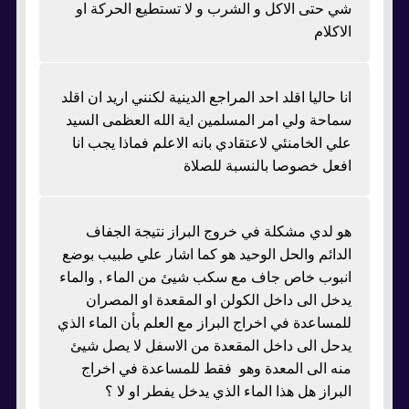
شي حتى الاكل و الشرب و لا تستطيع الحركة او
الاكلام
انا حاليا اقلد احد المراجع الدينية لكنني اريد ان اقلد
سماحة ولي امر المسلمين اية الله العظمى السيد
علي الخامنئي لاعتقادي بانه الاعلم فماذا يجب انا
افعل خصوصا بالنسبة للصلاة
هو لدي مشكلة في خروج البراز نتيجة الجفاف
الدائم والحل الوحيد هو كما اشار علي طبيب بوضع
انبوب خاص جاف مع سكب شيئ من الماء , والماء
يدخل الى داخل الكولن او المقعدة او المصران
للمساعدة في اخراج البراز مع العلم بأن الماء الذي
يدحل الى داخل المقعدة من الاسفل لا يصل شيئ
منه الى المعدة وهو فقط للمساعدة في اخراج
البراز هل هذا الماء الذي يدخل يفطر او لا ؟