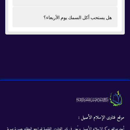
هل يستحب أكل السمك يوم الأربعاء؟
موقع فتاوى الإسلام الأصيل :
أحد مواقع مركز الإسلام الأصيل ويُعنى في نشر الفتاوى الفقهية للمراجع العظام بصورة مبوبة