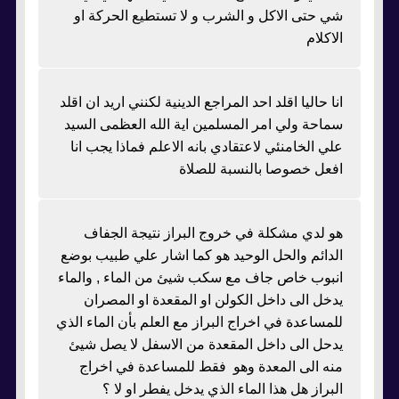
شي حتى الاكل و الشرب و لا تستطيع الحركة او
الاكلام
انا حاليا اقلد احد المراجع الدينية لكنني اريد ان اقلد
سماحة ولي امر المسلمين اية الله العظمى السيد
علي الخامنئي لاعتقادي بانه الاعلم فماذا يجب انا
افعل خصوصا بالنسبة للصلاة
هو لدي مشكلة في خروج البراز نتيجة الجفاف
الدائم والحل الوحيد هو كما اشار علي طبيب بوضع
انبوب خاص جاف مع سكب شيئ من الماء , والماء
يدخل الى داخل الكولن او المقعدة او المصران
للمساعدة في اخراج البراز مع العلم بأن الماء الذي
يدحل الى داخل المقعدة من الاسفل لا يصل شيئ
منه الى المعدة وهو فقط للمساعدة في اخراج
البراز هل هذا الماء الذي يدخل يفطر او لا ؟