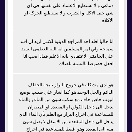
دماغي و لا تستطيع الاعتماد علي نفسها في اي
شي حتى الاكل و الشرب و لا تستطيع الحركة او
الاكلام
انا حاليا اقلد احد المراجع الدينية لكنني اريد ان اقلد
سماحة ولي امر المسلمين اية الله العظمى السيد
علي الخامنئي لاعتقادي بانه الاعلم فماذا يجب انا
افعل خصوصا بالنسبة للصلاة
هو لدي مشكلة في خروج البراز نتيجة الجفاف
الدائم والحل الوحيد هو كما اشار علي طبيب بوضع
انبوب خاص جاف مع سكب شيئ من الماء , والماء
يدخل الى داخل الكولن او المقعدة او المصران
للمساعدة في اخراج البراز مع العلم بأن الماء الذي
يدحل الى داخل المقعدة من الاسفل لا يصل شيئ
منه الى المعدة وهو فقط للمساعدة في اخراج