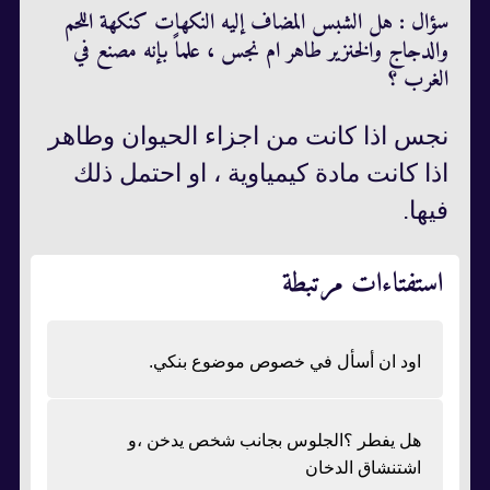
سؤال : هل الشبس المضاف إليه النكهات كنكهة اللحم
والدجاج والخنزير طاهر ام نجس ، علماً بإنه مصنع في
الغرب ؟
نجس اذا كانت من اجزاء الحيوان وطاهر
اذا كانت مادة كيمياوية ، او احتمل ذلك
فيها.
استفتاءات مرتبطة
اود ان أسأل في خصوص موضوع بنكي.
هل يفطر ؟الجلوس بجانب شخص يدخن ،و
اشتنشاق الدخان