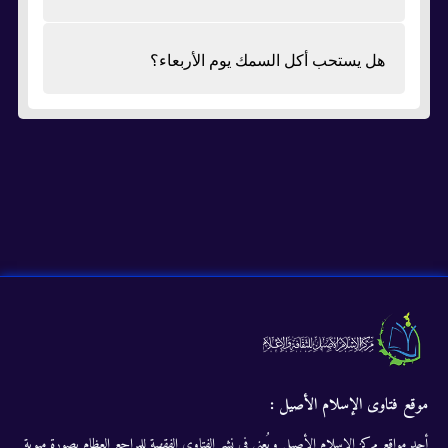
هل يستحب أكل السمك يوم الأربعاء؟
موقع فتاوى الإسلام الأصيل :
أحد مواقع مركز الإسلام الأصيل ويُعنى في نشر الفتاوى الفقهية للمراجع العظام بصورة مبوبة