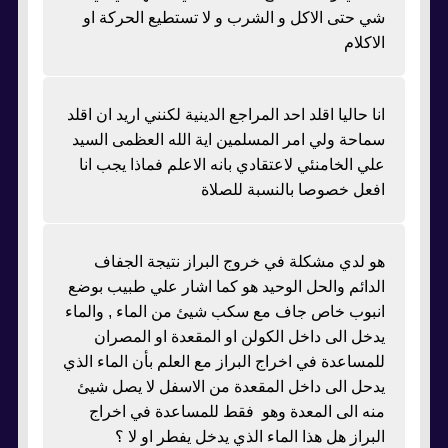
شي حتى الاكل و الشرب و لا تستطيع الحركة او
الاكلام
انا حاليا اقلد احد المراجع الدينية لكنني اريد ان اقلد
سماحة ولي امر المسلمين اية الله العظمى السيد
علي الخامنئي لاعتقادي بانه الاعلم فماذا يجب انا
افعل خصوصا بالنسبة للصلاة
هو لدي مشكلة في خروج البراز نتيجة الجفاف
الدائم والحل الوحيد هو كما اشار علي طبيب بوضع
انبوب خاص جاف مع سكب شيئ من الماء , والماء
يدخل الى داخل الكولن او المقعدة او المصران
للمساعدة في اخراج البراز مع العلم بأن الماء الذي
يدحل الى داخل المقعدة من الاسفل لا يصل شيئ
منه الى المعدة وهو فقط للمساعدة في اخراج
البراز هل هذا الماء الذي يدخل يفطر او لا ؟