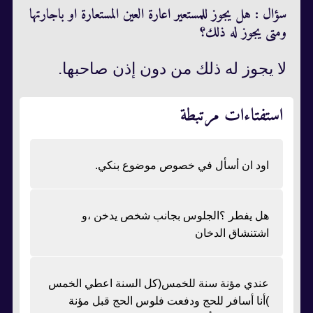
سؤال : هل يجوز للمستعير اعارة العين المستعارة او باجارتها
ومتى يجوز له ذلك؟
لا يجوز له ذلك من دون إذن صاحبها.
استفتاءات مرتبطة
اود ان أسأل في خصوص موضوع بنكي.
هل يفطر ؟الجلوس بجانب شخص يدخن ،و
اشتنشاق الدخان
عندي مؤنة سنة للخمس(كل السنة اعطي الخمس
)أنا أسافر للحج ودفعت فلوس الحج قبل مؤنة