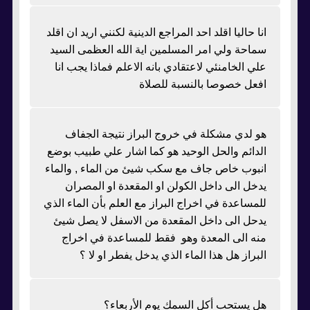
انا حاليا اقلد احد المراجع الدينية لكنني اريد ان اقلد
سماحة ولي امر المسلمين اية الله العظمى السيد
علي الخامنئي لاعتقادي بانه الاعلم فماذا يجب انا
افعل خصوصا بالنسبة للصلاة
هو لدي مشكلة في خروج البراز نتيجة الجفاف
الدائم والحل الوحيد هو كما اشار علي طبيب بوضع
انبوب خاص جاف مع سكب شيئ من الماء , والماء
يدخل الى داخل الكولن او المقعدة او المصران
للمساعدة في اخراج البراز مع العلم بأن الماء الذي
يدحل الى داخل المقعدة من الاسفل لا يصل شيئ
منه الى المعدة وهو فقط للمساعدة في اخراج
البراز هل هذا الماء الذي يدخل يفطر او لا ؟
هل يستحب أكل السمك يوم الأربعاء؟