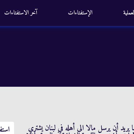
عملية
الإستفتاءات
آخر الاستفتاءات
 يريد أن يرسل مالا الى أهله في لبنان يشتري
استف