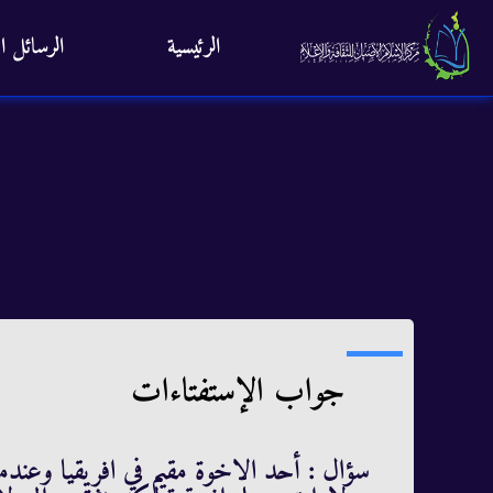
الرئيسية
الرسائل ال
جواب الإستفتاءات
سؤال : أحد الاخوة مقيم في افريقيا وعندما