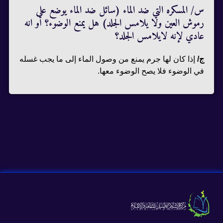
س/ المسكره التي ضد الماء (سائل ضد الماء يوضع على
رموش العين ولا يلامس الجلد) هل يمنع الوضوء؟ أو انه
عادي لإنه لايلامس الجلد؟
ج
/
إذا كان لها جرم يمنع من وصول الماء إلى ما يجب غسله
في الوضوء فلا يصح الوضوء معها.