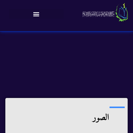
الصور