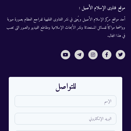
موقع فتاوى الإسلام الأصيل :
أحد مواقع مركز الإسلام الأصيل ويُعنى في نشر الفتاوى الفقهية للمراجع العظام بصورة مبوبة
وواضحة مواكباً للمسائل المستحدثة ونشر الأبحاث الإسلامية ومقاطع الفيديو والصور التى تصب
في هذا المجال.
للتواصل