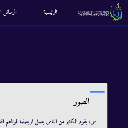
الرئيسية
الرسائل ال
الصور
س: يقوم الكثير من الناس بعمل اربعينية لموتاهم اقتدا