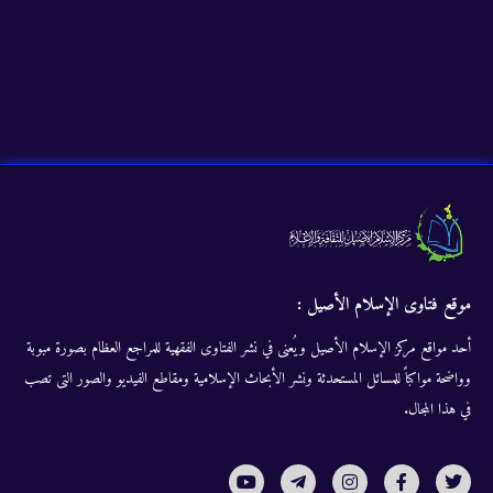
موقع فتاوى الإسلام الأصيل :
أحد مواقع مركز الإسلام الأصيل ويُعنى في نشر الفتاوى الفقهية للمراجع العظام بصورة مبوبة
وواضحة مواكباً للمسائل المستحدثة ونشر الأبحاث الإسلامية ومقاطع الفيديو والصور التى تصب
في هذا المجال.