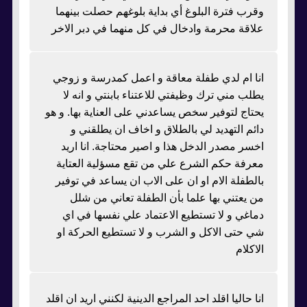
وقرب فترة البلوغ أي بداية بلوغهم حصلت بينهما
علاقة محرمة وادخال في كل منهما في دبر الاخر
انا ام لدي طفلة معاقة و اعمل كمدرسة و زوجي
يطلب مني ترك وظيفتي للاعتناء بابنتي و انه لا
يحتاج لتوفير سخص يساعدني على العناية بها. و هو
دائم التهديد لي بالطلاق و اخاف ان يطلقني و
اخسر مصدر الدخل هذا و اصير محتاجة. انا اريد
معرفة حكم الشرع علي من تقع مسؤلية العتاية
بالطفلة الام او ان على الاب ان يساعد في توفير
من يعتني بها علما بأن الطفلة تعاني من شلل
دماغي و لا تستطيع الاعتماد علي نفسها في اي
شي حتى الاكل و الشرب و لا تستطيع الحركة او
الاكلام
انا حاليا اقلد احد المراجع الدينية لكنني اريد ان اقلد