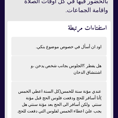
بالحضور فيها في كل أوقات الصلاة
واقامة الجماعات.
استفتاءات مرتبطة
اود ان أسأل في خصوص موضوع بنكي.
هل يفطر ؟الجلوس بجانب شخص يدخن ،و
اشتنشاق الدخان
عندي مؤنة سنة للخمس(كل السنة اعطي الخمس
)أنا أسافر للحج ودفعت فلوس الحج قبل مؤنة
سنتي ولكن أسافر الى الحج بعد مؤنة سنتي هل
يجب عليَ اعطاء الخمس لفلوس التي دفعت للحج.