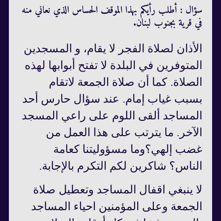
سؤال : أطلب رأيكم بهذا الموقف الحساس الذي نعاني منه
في قرية بجنوب لبنان.
الأذان لصلاة الفجر لا يقام، و المسجدين
المتوفرين في البلدة لا تفتح أبوابها لهذه
الصلاة. كما أن صلاة الجمعة لاتقام
بسبب غياب إمام. عند سؤال حارس أحد
المساجد ألقى اللوم على راعي المسجد
الآخر. ما يترتب على هذا العمل من
غضب إلهي؟وما مسؤوليتنا كعامة
الناس؟ شاكرين لكم التكرم بالإجابة.
لا ينبغي اقفال المساجد وتعطيل صلاة
الجمعة وعلى المؤمنين احياء المساجد