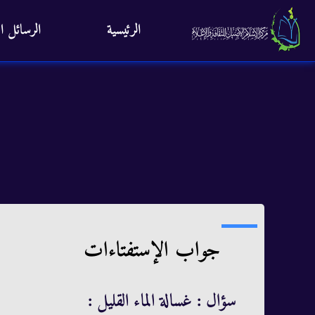
الرئيسية
الرسائل ال
جواب الإستفتاءات
سؤال : غسالة الماء القليل :