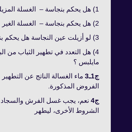
1) هل يحكم بنجاسة – الغسلة المزيلة – فتوى أم احتياطا ؟
2) هل يحكم بنجاسة – الغسلة الغير مزيلة – فتوى أم احتياطا ؟ا
3) لو أزيلت عين النجاسة هل يحكم بنجاسة غسالة الماء القليل ؟
4) هل التعدد في تطهير الثياب من ا
مايلبس ؟
ج1ـ3
ماء الغسالة الناتج عن التطهير 
الفروض المذكورة.
ج4
نعم، يجب غسل الفرش والسجاد الم
الشروط الأخرى، ليطهر