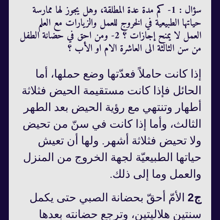
سؤال : 1- كم مدة عدة المطلقة، وهل يجوز لها ممارسة
حياتها الطبيعية في الخروج للعمل والزيارات مع العلم
العمل لا يمنح إجازات ؟ 2- ومن احق في حضانة الطفل
من سن الثالثة الى العاشرة الام او الأب ؟
إذا كانت حاملاً فعدّتها وضع حملها، أما
الحائل فإذا كانت مستقيمة الحيض فثلاثة
أطهار وتنتهي مع رؤية الحيض بعد الطهر
الثالث، وأما إذا كانت في سنّ من تحيض
ولا تحيض فثلاثة أشهر. ولها أن تعيش
حياتها الطبيعيّة لجهة الخروج من المنزل
والعمل وما إلى ذلك.
ج2
الأمّ أحقّ بحضانة الصبي حتى يكمل
سنتين هلاليتين، وترجع حضانته بعدها