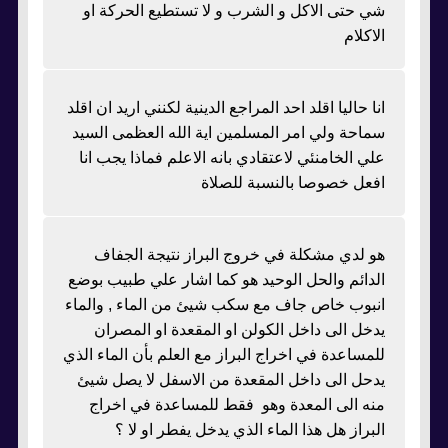
شي حتى الاكل و الشرب و لا تستطيع الحركة او
الاكلام
انا حاليا اقلد احد المراجع الدينية لكنني اريد ان اقلد
سماحة ولي امر المسلمين اية الله العظمى السيد
علي الخامنئي لاعتقادي بانه الاعلم فماذا يجب انا
افعل خصوصا بالنسبة للصلاة
هو لدي مشكلة في خروج البراز نتيجة الجفاف
الدائم والحل الوحيد هو كما اشار علي طبيب بوضع
انبوب خاص جاف مع سكب شيئ من الماء , والماء
يدخل الى داخل الكولن او المقعدة او المصران
للمساعدة في اخراج البراز مع العلم بأن الماء الذي
يدحل الى داخل المقعدة من الاسفل لا يصل شيئ
منه الى المعدة وهو فقط للمساعدة في اخراج
البراز هل هذا الماء الذي يدخل يفطر او لا ؟