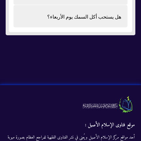
هل يستحب أكل السمك يوم الأربعاء؟
موقع فتاوى الإسلام الأصيل :
أحد مواقع مركز الإسلام الأصيل ويُعنى في نشر الفتاوى الفقهية للمراجع العظام بصورة مبوبة