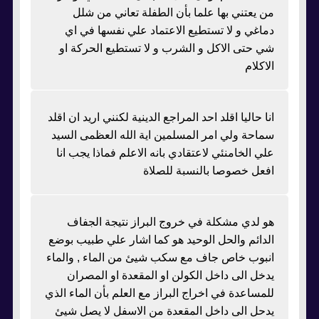
من يعتني بها علما بأن الطفلة تعاني من شلل
دماغي و لا تستطيع الاعتماد علي نفسها في اي
شي حتى الاكل و الشرب و لا تستطيع الحركة او
الاكلام
انا حاليا اقلد احد المراجع الدينية لكنني اريد ان اقلد
سماحة ولي امر المسلمين اية الله العظمى السيد
علي الخامنئي لاعتقادي بانه الاعلم فماذا يجب انا
افعل خصوصا بالنسبة للصلاة
هو لدي مشكلة في خروج البراز نتيجة الجفاف
الدائم والحل الوحيد هو كما اشار علي طبيب بوضع
انبوب خاص جاف مع سكب شيئ من الماء , والماء
يدخل الى داخل الكولن او المقعدة او المصران
للمساعدة في اخراج البراز مع العلم بأن الماء الذي
يدحل الى داخل المقعدة من الاسفل لا يصل شيئ