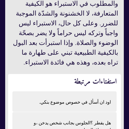
والمطلوب في الاستبراء هو الكيفية
المتعارفة، لا الخشنونة والشدّة الموجبة
للضرر. وعلى كل حال، الاستبراء ليس
واجباً وتركه ليس حراماً ولا يضر بصحّة
الوضوء والصلاة. وإذا استبرأت بعد البول
بالكيفية الطبيعية تبني على طهارة ما
تراه بعده، وهذه هي فائدة الاستبراء.
استفتاءات مرتبطة
اود ان أسأل في خصوص موضوع بنكي.
هل يفطر ؟الجلوس بجانب شخص يدخن ،و